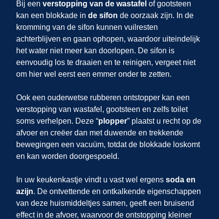
Bij een
verstopping van de wastafel
of gootsteen
kan een blokkade in
de sifon
de oorzaak zijn. In de
kromming van de sifon kunnen vuilresten
achterblijven en gaan ophopen, waardoor uiteindelijk
het water niet meer kan doorlopen. De sifon is
eenvoudig los te draaien en te reinigen, vergeet niet
om hier wel eerst een emmer onder te zetten.
Ook een ouderwetse rubberen ontstopper kan een
verstopping van wastafel, gootsteen en zelfs toilet
soms verhelpen. Deze “
plopper
” plaatst u recht op de
afvoer en creëer dan met duwende en trekkende
bewegingen een vacuüm, totdat de blokkade loskomt
en kan worden doorgespoeld.
In uw keukenkastje vindt u vast wel ergens
soda en
azijn
. De ontvettende en ontkalkende eigenschappen
van deze huismiddeltjes samen, geeft een bruisend
effect in de afvoer, waarvoor de ontstopping kleiner