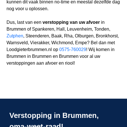
kunnen dit vaak binnen no-time en meestal dezelfde dag
nog voor u oplossen.
Dus, last van een
verstopping van uw afvoer
in
Brummen of Spankeren, Hall, Leuvenheim, Tonden,
Zutphen
, Steenderen, Baak, Rha, Olburgen, Bronkhorst,
Warnsveld, Vierakker, Wichmond, Empe? Bel dan met
Loodgieterbrummen.nl op
0575-760029
! Wij komen in
Brummen in Brummen en Brummen voor al uw
verstoppingen aan afvoer en riool!
Verstopping in Brummen,
oma-weet-raad!