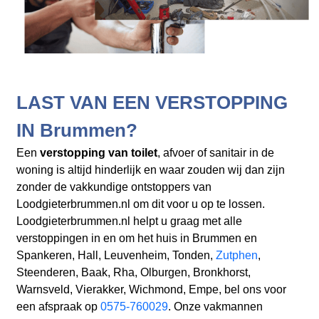
LAST VAN EEN VERSTOPPING
IN Brummen?
Een
verstopping van toilet
, afvoer of sanitair in de
woning is altijd hinderlijk en waar zouden wij dan zijn
zonder de vakkundige ontstoppers van
Loodgieterbrummen.nl om dit voor u op te lossen.
Loodgieterbrummen.nl helpt u graag met alle
verstoppingen in en om het huis in Brummen en
Spankeren, Hall, Leuvenheim, Tonden,
Zutphen
,
Steenderen, Baak, Rha, Olburgen, Bronkhorst,
Warnsveld, Vierakker, Wichmond, Empe, bel ons voor
een afspraak op
0575-760029
. Onze vakmannen