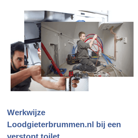
Werkwijze
Loodgieterbrummen.nl bij een
verstopt toilet