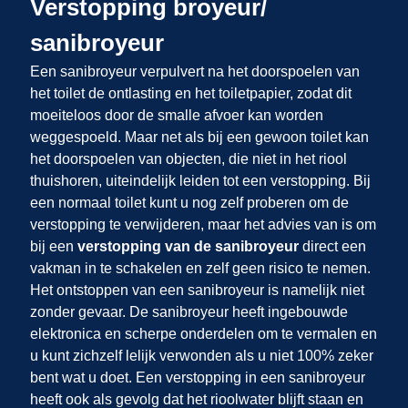
Verstopping broyeur/
sanibroyeur
Een sanibroyeur verpulvert na het doorspoelen van
het toilet de ontlasting en het toiletpapier, zodat dit
moeiteloos door de smalle afvoer kan worden
weggespoeld. Maar net als bij een gewoon toilet kan
het doorspoelen van objecten, die niet in het riool
thuishoren, uiteindelijk leiden tot een verstopping. Bij
een normaal toilet kunt u nog zelf proberen om de
verstopping te verwijderen, maar het advies van
is om
bij een
verstopping van de sanibroyeur
direct een
vakman in te schakelen en zelf geen risico te nemen.
Het ontstoppen van een sanibroyeur is namelijk niet
zonder gevaar. De sanibroyeur heeft ingebouwde
elektronica en scherpe onderdelen om te vermalen en
u kunt zichzelf lelijk verwonden als u niet 100% zeker
bent wat u doet. Een verstopping in een sanibroyeur
heeft ook als gevolg dat het rioolwater blijft staan en