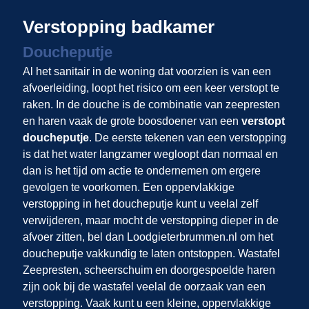
Verstopping badkamer
Doucheputje
Al het sanitair in de woning dat voorzien is van een
afvoerleiding, loopt het risico om een keer verstopt te
raken. In de douche is de combinatie van zeepresten
en haren vaak de grote boosdoener van een
verstopt
doucheputje
. De eerste tekenen van een verstopping
is dat het water langzamer wegloopt dan normaal en
dan is het tijd om actie te ondernemen om ergere
gevolgen te voorkomen. Een oppervlakkige
verstopping in het doucheputje kunt u veelal zelf
verwijderen, maar mocht de verstopping dieper in de
afvoer zitten, bel dan Loodgieterbrummen.nl om het
doucheputje vakkundig te laten ontstoppen. Wastafel
Zeepresten, scheerschuim en doorgespoelde haren
zijn ook bij de wastafel veelal de oorzaak van een
verstopping. Vaak kunt u een kleine, oppervlakkige