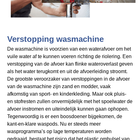
Verstopping wasmachine
De wasmachine is voorzien van een waterafvoer om het
vuile water af te kunnen voeren richting de riolering. Een
verstopping van de afvoer kan flinke wateroverlast geven
als het water terugkomt en uit de afvoerleiding stroomt.
De grootste veroorzaker van verstoppingen in de afvoer
van de wasmachine zijn zand en modder, vaak
afkomstig van sport- en kinderkleding. Maar ook pluis-
en stofresten zullen onvermijdelijk met het spoelwater de
afvoer instromen en uiteindelijk kunnen gaan ophopen.
Tegenwoordig is er een boosdoener bijgekomen, de
kant-en-klare waspods. Nu er steeds meer
wasprogramma’s op lage temperaturen worden
gedraaid, bestaat het risico dat het plastic omhulsel van