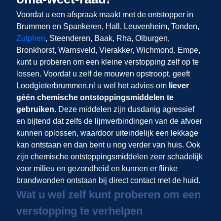
Voordat u een afspraak maakt met de ontstopper in
Brummen en Spankeren, Hall, Leuvenheim, Tonden,
Zutphen
, Steenderen, Baak, Rha, Olburgen,
Bronkhorst, Warnsveld, Vierakker, Wichmond, Empe,
kunt u proberen om een kleine verstopping zelf op te
lossen. Voordat u zelf de mouwen opstroopt, geeft
Loodgieterbrummen.nl u wel het advies om
liever
géén chemische ontstoppingsmiddelen te
gebruiken
. Deze middelen zijn dusdanig agressief
en bijtend dat zelfs de lijmverbindingen van de afvoer
kunnen oplossen, waardoor uiteindelijk een lekkage
kan ontstaan en dan bent u nog verder van huis. Ook
zijn chemische ontstoppingsmiddelen zeer schadelijk
voor milieu en gezondheid en kunnen er flinke
brandwonden ontstaan bij direct contact met de huid.
Wat u wel zelf kunt proberen om een
verstopping te verhelpen