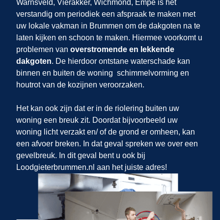
Warnsveld, Vierakker, Wichmond, Empe is het
verstandig om periodiek een afspraak te maken met
uw lokale vakman in Brummen om de dakgoten na te
laten kijken en schoon te maken. Hiermee voorkomt u
problemen van
overstromende en lekkende
dakgoten
. De hierdoor ontstane waterschade kan
binnen en buiten de woning schimmelvorming en
houtrot van de kozijnen veroorzaken.
Het kan ook zijn dat er in de riolering buiten uw
woning een breuk zit. Doordat bijvoorbeeld uw
woning licht verzakt en/ of de grond er omheen, kan
een afvoer breken. In dat geval spreken we over een
gevelbreuk. In dit geval bent u ook bij
Loodgieterbrummen.nl aan het juiste adres!