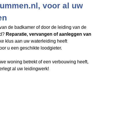
ummen.nl, voor al uw
en
van de badkamer of door de leiding van de
rd?
Reparatie, vervangen of aanleggen van
lke klus aan uw waterleiding heeft
oor u een geschikte loodgieter.
e woning betrekt of een verbouwing heeft,
rlegt al uw leidingwerk!