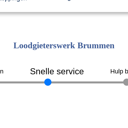
Loodgieterswerk Brummen
Snelle service
en
Hulp b