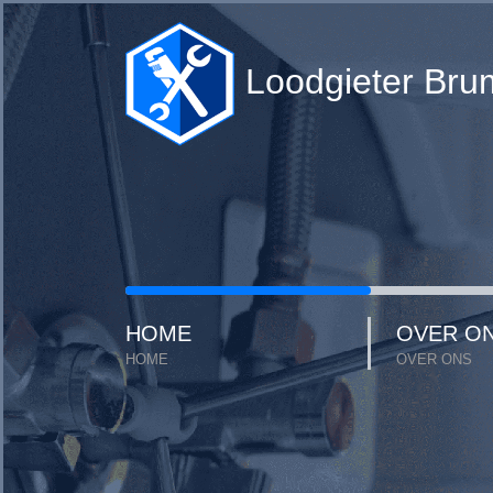
Loodgieter Br
HOME
OVER O
HOME
OVER ONS