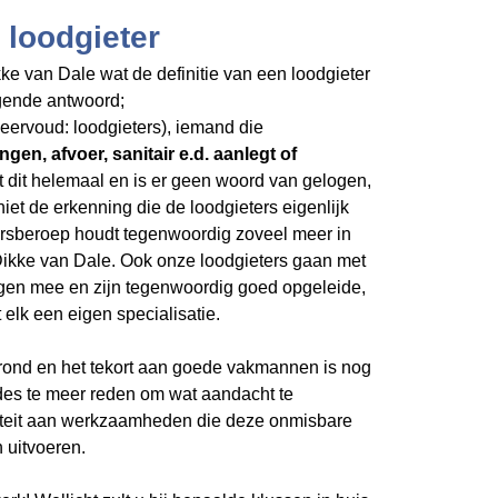
 loodgieter
ke van Dale wat de definitie van een loodgieter
olgende antwoord;
 meervoud: loodgieters), iemand die
ngen, afvoer, sanitair e.d. aanlegt of
t dit helemaal en is er geen woord van gelogen,
niet de erkenning die de loodgieters eigenlijk
ersberoep houdt tegenwoordig zoveel meer in
 Dikke van Dale. Ook onze loodgieters gaan met
gen mee en zijn tegenwoordig goed opgeleide,
elk een eigen specialisatie.
grond en het tekort aan goede vakmannen is nog
 des te meer reden om wat aandacht te
iteit aan werkzaamheden die deze onmisbare
 uitvoeren.