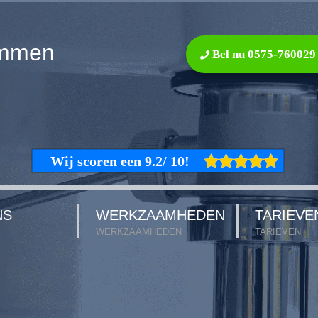
ummen
Bel nu 0575-760029
NS
WERKZAAMHEDEN
TARIEVE
WERKZAAMHEDEN
TARIEVEN