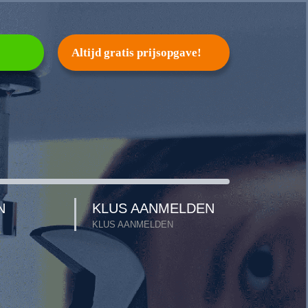
Altijd gratis prijsopgave!
N
KLUS AANMELDEN
KLUS AANMELDEN