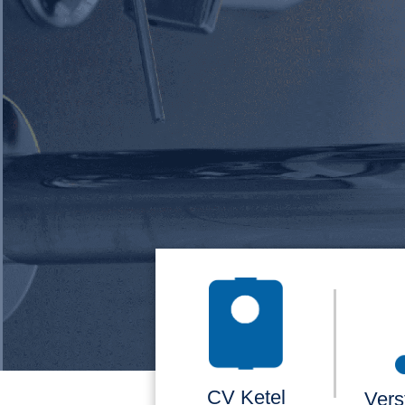
CV Ketel
Vers