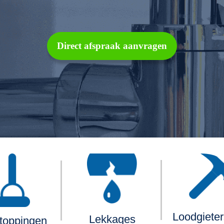
Direct afspraak aanvragen
Loodgiete
Lekkages
toppingen