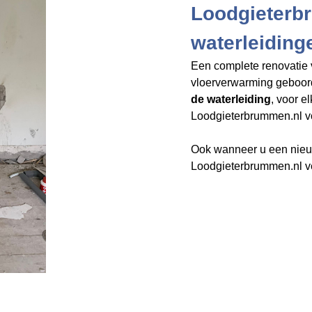
Loodgieterbr
waterleiding
Een complete renovatie 
vloerverwarming geboo
de waterleiding
, voor e
Loodgieterbrummen.nl​​​​​​​
v
Ook wanneer u een nieuw
Loodgieterbrummen.nl ve