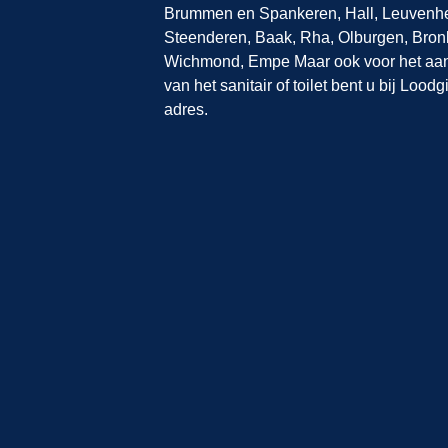
Brummen en Spankeren, Hall, Leuvenh
Steenderen, Baak, Rha, Olburgen, Bronk
Wichmond, Empe Maar ook voor het aanl
van het sanitair of toilet bent u bij Loo
adres.