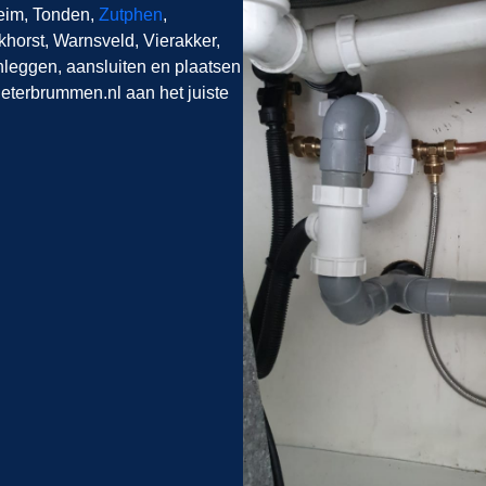
eim, Tonden,
Zutphen
,
horst, Warnsveld, Vierakker,
eggen, aansluiten en plaatsen
dgieterbrummen.nl aan het juiste